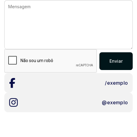
Enviar
/exemplo
@exemplo