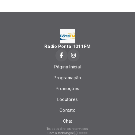
Radio Pontal 101.1 FM
Página Inicial
Programação
Promoções
Locutores
Contato
Chat
Todos os direitos reservados.
Com a tecnologia