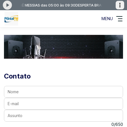
TAÇÃO JOSÉ MESSIAS das 05:00 às 09:30
DESPERTA BRASIL APRESENTA
MENU
Contato
Nome:
E-mail:
Assunto:
Mensagem:
0/650