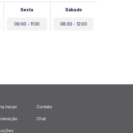
Sexta
Sábado
09:00 - 11:30
08:00 - 12:00
a Inicial
Contato
gramação
Chat
moções