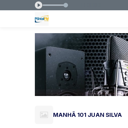
 LAURENTINO das 13:00 às 17:00
MANHÃ 101 JUAN SILVA