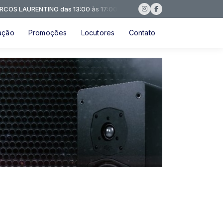
LAURENTINO das 13:00 às 17:00
ação
Promoções
Locutores
Contato